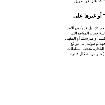
ك قد عُلّق عن طريق
 أو غيرها على
حجبتك، بل قد يكون الأمر
ياسة حجب المواقع التي
كتبك أو مدرستك أو المقهى
جهة بوصولك إلى مواقع
 البلدان، تحجب السلطات
ُعتبر من أشكال فلترة