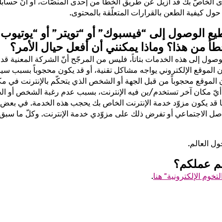
وى الخاصّ بك قد أزيل عن طريق الخطأ من إحدى المنصّات، أو أنّ حساب
ا حول كيفية الطعن بالقرارات المتعلّقة بالمحتوى.
طيع الوصول إلى “فيسبوك” أو “تويتر” أو “يوتيوب”
طأ من هذا؟ وماذا يمكنني أن أفعل حيال الأمر؟
ول إلى هذه الخدمات بتاتاً، فليس من المرجّح أنّ الشركة المعنية قد 
ون الموقع الإلكتروني يواجه مشاكل تقنية، أو قد يكون محجوباً بسبب س
ون الموقع محجوباً من قبل الجهة أو الشخص الذي يتحكّم بالإنترنت في م
ي أيّ مكان آخر تستخدم/ين فيه الإنترنت، بسبب عدم رغبة الشخص أو ال
ّما قد يكون مزوّد خدمة الإنترنت الخاص بك يحجب هذه الخدمة. في بعض
ل الاجتماعي أو تفرض ذلك على مزوّدي خدمة الإنترنت. وكلّ ما سبق ي
ول العالم.
م عملكم؟
وم الإلكترونية” هنا
.