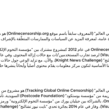
“تتبّع الرقابة على ال
عامة، لمعرفة المزيد عن السياسات والممارسات المتعلّقة بالإشراف على
تأسّس موقع Onlinecensorship.org في عام 2012 كمشروع مشترك بين “مؤسسة ا
بجائزة تحدّي “نايت نيوز تشالنج” (Knight News Challenge). والآن، مع تزاي
ا الأساسية لنكون مركز معلومات يقدّم محتوى أصلياً وأبحاثاً ينشرها حل
“تتبّع الرقابة على الإنترنت في العالم” (e Censorship
الإلكترونية”، مموّل بمنحة كريمة من “مؤ
اسم Onlinecensorship.org، بالشراكة بين جيليان يورك من “مؤسسة التخوم الإلكترونية”