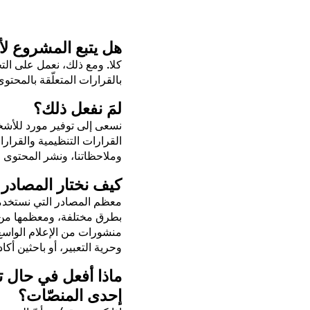
هل يتبع المشروع لأ
كلا. ومع ذلك، نعمل على الت
بالقرارات المتعلّقة بالمحتوى 
لمَ نفعل ذلك؟
نسعى إلى توفير مورد للأشخ
القرارات التنظيمية والقرار
وملاحظاتنا، ونشر المحتوى ال
كيف نختار المصادر
بطرق مختلفة، ومعظمها من ال
منشورات من الإعلام الواسع 
وحرية التعبير، أو باحثين أك
ماذا أفعل في حال ت
إحدى المنصّات؟