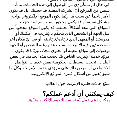
في حال لم تتمكّن/ي من الوصول إلى هذه الخدمات بتاتاً،
فليس من المرجّح أنّ الشركة المعنية قد حجبتك، بل قد يكون
الأمر ناجماً عن سبب ما. ربّما يكون الموقع الإلكتروني يواجه
مشاكل تقنية، أو قد يكون محجوباً بسبب سياسة حجب
المواقع التي تتخذ أشكالاً مختلفة. قد يكون الموقع محجوباً من
قبل الجهة أو الشخص الذي يتحكّم بالإنترنت في مكتبك أو
مدرستك أو المقهى الذي ترتاده/ترتادينه، أو في أيّ مكان آخر
تستخدم/ين فيه الإنترنت، بسبب عدم رغبة الشخص أو الجهة
بوصولك إلى مواقع معينة أو محتوى محدّد. وربّما قد يكون
مزوّد خدمة الإنترنت الخاص بك يحجب هذه الخدمة. في بعض
البلدان، تحجب السلطات الحكومية بعض خدمات التواصل
الاجتماعي أو تفرض ذلك على مزوّدي خدمة الإنترنت. وكلّ ما
سبق يُعتبر من أشكال فلترة المواقع الإلكترونية.
بتتبّع حالات فلترة الإنترنت حول العالم.
كيف يمكنني أن أدعم عملكم؟
يمكنك
دعم عمل “مؤسسة التخوم الإلكترونية” هنا
.