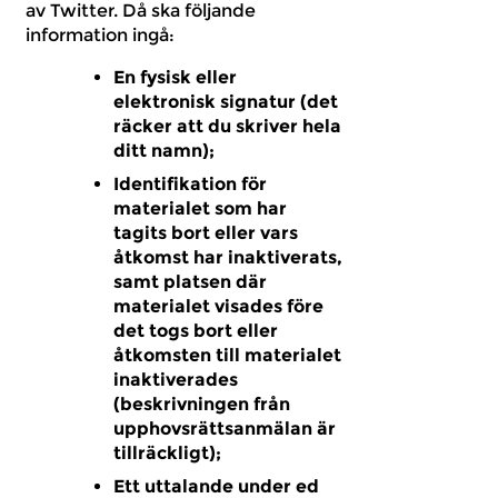
av Twitter. Då ska följande
information ingå:
En fysisk eller
elektronisk signatur (det
räcker att du skriver hela
ditt namn);
Identifikation för
materialet som har
tagits bort eller vars
åtkomst har inaktiverats,
samt platsen där
materialet visades före
det togs bort eller
åtkomsten till materialet
inaktiverades
(beskrivningen från
upphovsrättsanmälan är
tillräckligt);
Ett uttalande under ed