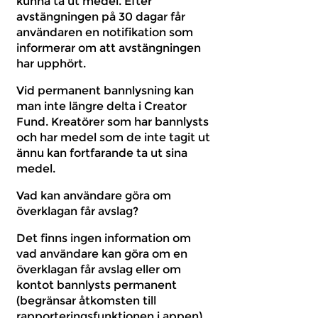
kunna ta ut medel. Efter
avstängningen på 30 dagar får
användaren en notifikation som
informerar om att avstängningen
har upphört.
Vid permanent bannlysning kan
man inte längre delta i Creator
Fund. Kreatörer som har bannlysts
och har medel som de inte tagit ut
ännu kan fortfarande ta ut sina
medel.
Vad kan användare göra om
överklagan får avslag?
Det finns ingen information om
vad användare kan göra om en
överklagan får avslag eller om
kontot bannlysts permanent
(begränsar åtkomsten till
rapporteringsfunktionen i appen).