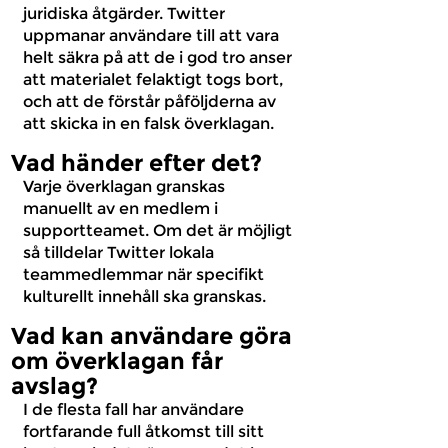
juridiska åtgärder. Twitter
uppmanar användare till att vara
helt säkra på att de i god tro anser
att materialet felaktigt togs bort,
och att de förstår påföljderna av
att skicka in en falsk överklagan.
Vad händer efter det?
Varje överklagan granskas
manuellt av en medlem i
supportteamet. Om det är möjligt
så tilldelar Twitter lokala
teammedlemmar när specifikt
kulturellt innehåll ska granskas.
Vad kan användare göra
om överklagan får
avslag?
I de flesta fall har användare
fortfarande full åtkomst till sitt