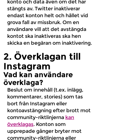
konto och data även om det har
stängts av. Twitter inaktiverar
endast konton helt och hållet vid
grova fall av missbruk. Om en
användare vill att det avstängda
kontot ska inaktiveras ska hen
skicka en begäran om inaktivering.
2. Överklagan till
Instagram
Vad kan användare
överklaga?
Beslut om innehåll (t.ex. inlägg,
kommentarer, stories) som tas
bort från Instagram eller
kontoavstängning efter brott mot
community-riktlinjerna
kan
överklagas
. Konton som
upprepade gånger bryter mot
community-riktlinjerna eller