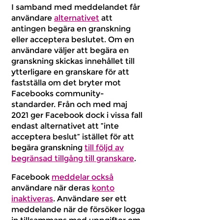
I samband med meddelandet får
användare
alternativet
att
antingen begära en granskning
eller acceptera beslutet. Om en
användare väljer att begära en
granskning skickas innehållet till
ytterligare en granskare för att
fastställa om det bryter mot
Facebooks community-
standarder. Från och med maj
2021 ger Facebook dock i vissa fall
endast alternativet att ”inte
acceptera beslut” istället för att
begära granskning
till följd av
begränsad tillgång till granskare
.
Facebook
meddelar också
användare när deras
konto
inaktiveras
. Användare ser ett
meddelande när de försöker logga