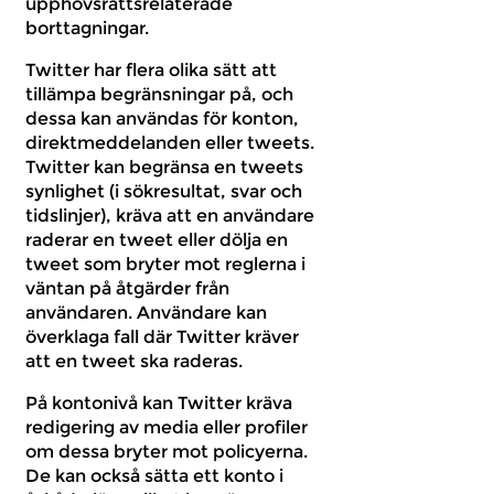
upphovsrättsrelaterade
borttagningar.
Twitter har flera olika sätt att
tillämpa begränsningar på, och
dessa kan användas för konton,
direktmeddelanden eller tweets.
Twitter kan begränsa en tweets
synlighet (i sökresultat, svar och
tidslinjer), kräva att en användare
raderar en tweet eller dölja en
tweet som bryter mot reglerna i
väntan på åtgärder från
användaren. Användare kan
överklaga fall där Twitter kräver
att en tweet ska raderas.
På kontonivå kan Twitter kräva
redigering av media eller profiler
om dessa bryter mot policyerna.
De kan också sätta ett konto i