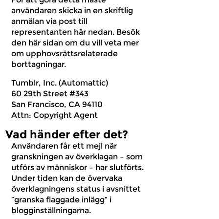
användaren skicka in en skriftlig
anmälan via post till
representanten här nedan. Besök
den här sidan om du vill veta mer
om upphovsrättsrelaterade
borttagningar.
Tumblr, Inc. (Automattic)
60 29th Street #343
San Francisco, CA 94110
Attn: Copyright Agent
Vad händer efter det?
Användaren får ett mejl när
granskningen av överklagan – som
utförs av människor – har slutförts.
Under tiden kan de övervaka
överklagningens status i avsnittet
”granska flaggade inlägg” i
blogginställningarna.