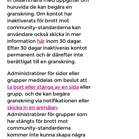
in tillsammans med uppgifter om
huruvida de kan begära en
granskning. Om kontot har
inaktiverats för brott mot
community-standarderna kan
användare också skicka in mer
information
här
inom 30 dagar.
Efter 30 dagar inaktiveras kontot
permanent och är därefter inte
berättigat till en granskning.
Administratörer för sidor eller
grupper meddelas om beslut att
ta bort eller stänga av en sida
eller
grupp, och de kan begära
granskning via notifikationen eller
skicka in en anmälan
.
Administratörer för grupper som
har stängts för brott mot
community-standarderna
kommer inte kunna skapa några