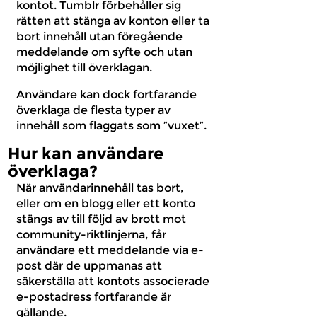
kontot. Tumblr förbehåller sig
rätten att stänga av konton eller ta
bort innehåll utan föregående
meddelande om syfte och utan
möjlighet till överklagan.
Användare kan dock fortfarande
överklaga de flesta typer av
innehåll som flaggats som ”vuxet”.
Hur kan användare
överklaga?
När användarinnehåll tas bort,
eller om en blogg eller ett konto
stängs av till följd av brott mot
community-riktlinjerna, får
användare ett meddelande via e-
post där de uppmanas att
säkerställa att kontots associerade
e-postadress fortfarande är
gällande.