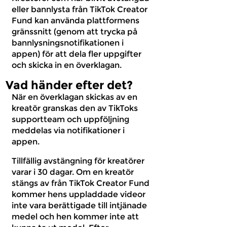
eller bannlysta från TikTok Creator
Fund kan använda plattformens
gränssnitt (genom att trycka på
bannlysningsnotifikationen i
appen) för att dela fler uppgifter
och skicka in en överklagan.
Vad händer efter det?
När en överklagan skickas av en
kreatör granskas den av TikToks
supportteam och uppföljning
meddelas via notifikationer i
appen.
Tillfällig avstängning för kreatörer
varar i 30 dagar. Om en kreatör
stängs av från TikTok Creator Fund
kommer hens uppladdade videor
inte vara berättigade till intjänade
medel och hen kommer inte att