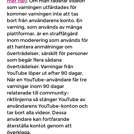
mer här
). Om man raderar videon
som varningen utfärdades för
kommer varningen inte att tas
bort från användarens konto. En
varning, som används av många
plattformar, är en straffåtgärd
inom moderering som används för
att hantera anmälningar om
överträdelser, särskilt för personer
som begår flera sådana
överträdelser. Varningar från
YouTube löper ut efter 90 dagar.
När en YouTube-användare får tre
varningar inom 90 dagar
relaterade till community-
riktlinjerna så stänger YouTube av
användarens YouTube-konton och
tar bort alla videor. Dessa
användare kan fortfarande
återställa kontot genom att
överklaga.