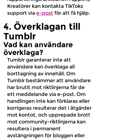
Kreatörer kan kontakta TikToks
support via
e-post
för att få hjälp.
4. Överklagan till
Tumblr
Vad kan användare
överklaga?
Tumblr garanterar inte att
användare kan överklaga all
borttagning av innehåll. Om
Tumblr bestämmer att användare
har brutit mot riktlinjerna får de
ett meddelande via e-post. Om
handlingen inte kan förklaras eller
korrigeras resulterar det i åtgärder
mot kontot, och upprepade brott
mot community-riktlinjerna kan
resultera i permanent
avstängningen för bloggen eller