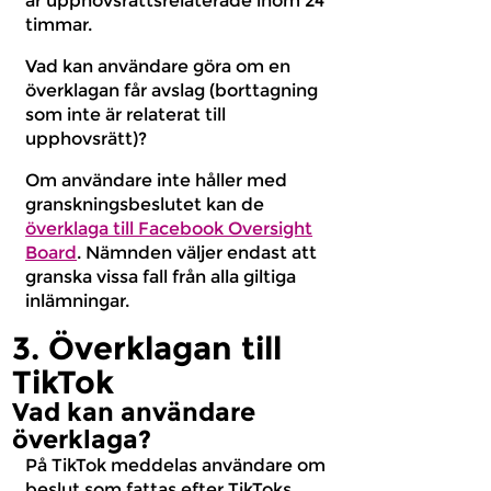
är upphovsrättsrelaterade inom 24
timmar.
Vad kan användare göra om en
överklagan får avslag (borttagning
som inte är relaterat till
upphovsrätt)?
Om användare inte håller med
granskningsbeslutet kan de
överklaga till Facebook Oversight
Board
. Nämnden väljer endast att
granska vissa fall från alla giltiga
inlämningar.
3. Överklagan till
TikTok
Vad kan användare
överklaga?
På TikTok meddelas användare om
beslut som fattas efter TikToks