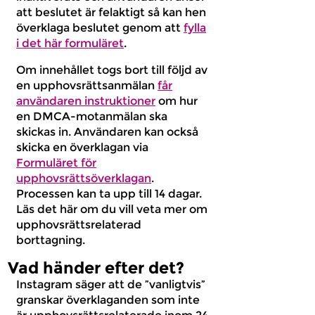
att beslutet är felaktigt så kan hen
överklaga beslutet genom att
fylla
i det här formuläret
.
Om innehållet togs bort till följd av
en upphovsrättsanmälan
får
användaren instruktioner
om hur
en DMCA-motanmälan ska
skickas in. Användaren kan också
skicka en överklagan via
Formuläret för
upphovsrättsöverklagan
.
Processen kan ta upp till 14 dagar.
Läs det här om du vill veta mer om
upphovsrättsrelaterad
borttagning.
Vad händer efter det?
Instagram säger att de ”vanligtvis”
granskar överklaganden som inte