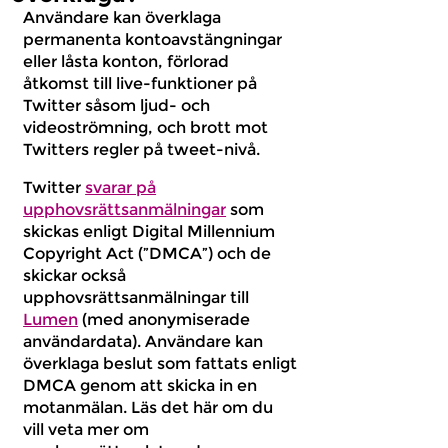
Användare kan överklaga
permanenta kontoavstängningar
eller låsta konton, förlorad
åtkomst till live-funktioner på
Twitter såsom ljud- och
videoströmning, och brott mot
Twitters regler på tweet-nivå.
Twitter
svarar på
upphovsrättsanmälningar
som
skickas enligt Digital Millennium
Copyright Act (”DMCA”) och de
skickar också
upphovsrättsanmälningar till
Lumen
(med anonymiserade
användardata). Användare kan
överklaga beslut som fattats enligt
DMCA genom att skicka in en
motanmälan. Läs det här om du
vill veta mer om