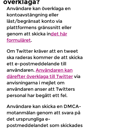
överklaga?
Användare kan överklaga en
kontoavstängning eller
låst/begränsat konto via
plattformens gränssnitt eller
genom att skicka in
det här
formuläret
.
Om Twitter kräver att en tweet
ska raderas kommer de att skicka
ett e-postmeddelande till
användaren.
Användaren kan
därefter överklaga till Twitter
via
anvisningarna i mejlet om
användaren anser att Twitters
personal har begått ett fel.
Användare kan skicka en DMCA-
motanmälan genom att svara på
det ursprungliga e-
postmeddelandet som skickades