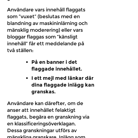
Användare vars innehåll flaggats
som ”vuxet” (beslutas med en
blandning av maskininlärning och
mänsklig moderering) eller vars
bloggar flaggas som ”känsligt
innehåll” får ett meddelande på
två ställen:
På en banner i det
flaggade innehållet.
I ett mejl med länkar där
dina flaggade inlägg kan
granskas.
Användare kan därefter, om de
anser att innehållet felaktigt
flaggats, begära en granskning via
en klassificeringsöverklagan.
Dessa granskningar utförs av
mänskliga granskare. Inlägg som