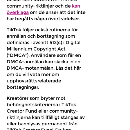
community-riktlinjer och de
kan
överklaga
om de anser att det inte
har begåtts några överträdelser.
TikTok följer också rutinerna för
anmälan och borttagning som
definieras i avsnitt 512(c) i Digital
Millennium Copyright Act
(”DMCA”). Användare som får en
DMCA-anmälan kan skicka in en
DMCA-motanmälan. Läs det här
om du vill veta mer om
upphovsrättsrelaterade
borttagningar.
Kreatörer som bryter mot
behörighetskriterierna i TikTok
Creator Fund eller community-
riktlinjerna kan tillfälligt stängas av
eller bannlysas permanent från