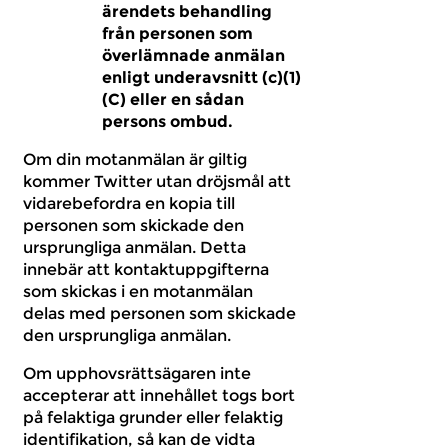
ärendets behandling
från personen som
överlämnade anmälan
enligt underavsnitt (c)(1)
(C) eller en sådan
persons ombud.
Om din motanmälan är giltig
kommer Twitter utan dröjsmål att
vidarebefordra en kopia till
personen som skickade den
ursprungliga anmälan. Detta
innebär att kontaktuppgifterna
som skickas i en motanmälan
delas med personen som skickade
den ursprungliga anmälan.
Om upphovsrättsägaren inte
accepterar att innehållet togs bort
på felaktiga grunder eller felaktig
identifikation, så kan de vidta