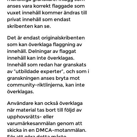
anses vara korrekt flaggade som
vuxet innehåll kommer ändras till
privat innehåll som endast
skribenten kan se.
Det är endast originalskribenten
som kan överklaga flaggning av
innehåll. Delningar av flaggat
innehåll kan inte överklagas.
Innehåll som redan har granskats
av ”utbildade experter”, och som i
granskningen anses bryta mot
community-riktlinjerna, kan inte
överklagas.
Användare kan också överklaga
när material tas bort till följd av
upphovsrätts- eller
varumärkesanmälan genom att
skicka in en DMCA-motanmälan.
För att göra detta måste