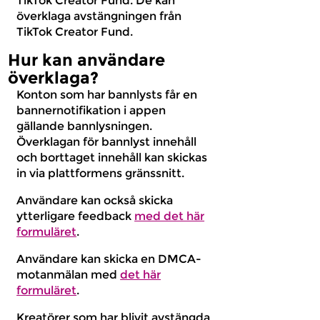
TikTok Creator Fund. De kan
överklaga avstängningen från
TikTok Creator Fund.
Hur kan användare
överklaga?
Konton som har bannlysts får en
bannernotifikation i appen
gällande bannlysningen.
Överklagan för bannlyst innehåll
och borttaget innehåll kan skickas
in via plattformens gränssnitt.
Användare kan också skicka
ytterligare feedback
med det här
formuläret
.
Användare kan skicka en DMCA-
motanmälan med
det här
formuläret
.
Kreatörer som har blivit avstängda