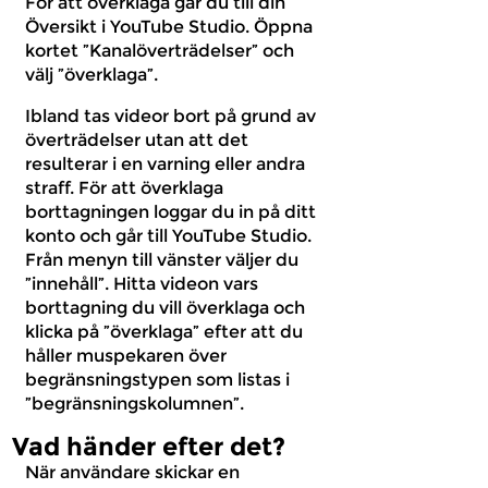
För att överklaga går du till din
Översikt i YouTube Studio. Öppna
kortet ”Kanalöverträdelser” och
välj ”överklaga”.
Ibland tas videor bort på grund av
överträdelser utan att det
resulterar i en varning eller andra
straff. För att överklaga
borttagningen loggar du in på ditt
konto och går till YouTube Studio.
Från menyn till vänster väljer du
”innehåll”. Hitta videon vars
borttagning du vill överklaga och
klicka på ”överklaga” efter att du
håller muspekaren över
begränsningstypen som listas i
”begränsningskolumnen”.
Vad händer efter det?
När användare skickar en