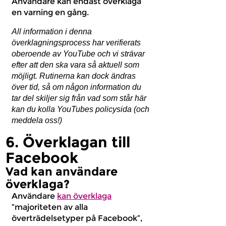
Användare kan endast överklaga
en varning en gång.
All information i denna
överklagningsprocess har verifierats
oberoende av YouTube och vi strävar
efter att den ska vara så aktuell som
möjligt. Rutinerna kan dock ändras
över tid, så om någon information du
tar del skiljer sig från vad som står här
kan du kolla YouTubes policysida (och
meddela oss!)
6. Överklagan till
Facebook
Vad kan användare
överklaga?
Användare
kan överklaga
”majoriteten av alla
överträdelsetyper på Facebook”,