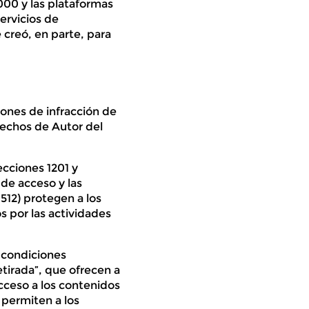
2000 y las plataformas
ervicios de
 creó, en parte, para
ones de infracción de
rechos de Autor del
ecciones 1201 y
 de acceso y las
512) protegen a los
 por las actividades
s condiciones
etirada”, que ofrecen a
acceso a los contenidos
 permiten a los