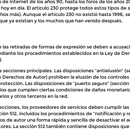
 de Internet de los años 90, hasta los foros de los años 
hoy en día. El artículo 230 protege todos estos tipos de s
os más). Aunque el artículo 230 no existió hasta 1996, se
 que ya existían y los muchos que han venido después.
 las retiradas de formas de expresión se deben a acusaci
diante los procedimientos establecidos en la Ley de De
.
ecciones principales. Las disposiciones “antielusión” (s
e Derechos de Autor) prohíben la elusión de los controles
otección. Las disposiciones de “puerto seguro” (sección 
ios que cumplen ciertas condiciones de daños monetarios
rios y otros terceros en la red.
tecciones, los proveedores de servicios deben cumplir la
ción 512, incluidos los procedimientos de “notificación y r
hos de autor una forma rápida y sencilla de desactivar el 
ores. La sección 512 también contiene disposiciones que