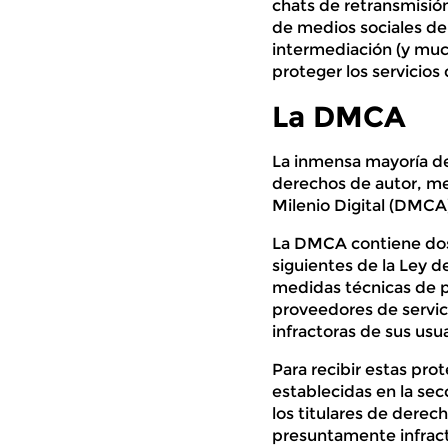
chats de retransmisión
de medios sociales de 
intermediación (y much
proteger los servicios
La DMCA
La inmensa mayoría de
derechos de autor, me
Milenio Digital (DMCA)
La DMCA contiene dos s
siguientes de la Ley d
medidas técnicas de pr
proveedores de servic
infractoras de sus usua
Para recibir estas pro
establecidas en la sec
los titulares de derec
presuntamente infract