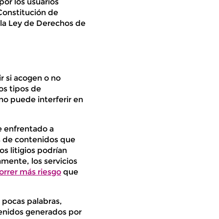
por los usuarios
Constitución de
 la Ley de Derechos de
r si acogen o no
os tipos de
 no puede interferir en
e enfrentado a
s de contenidos que
os litigios podrían
mente, los servicios
orrer más riesgo
que
n pocas palabras,
tenidos generados por