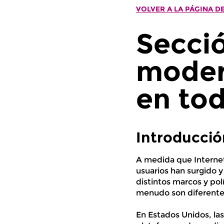
VOLVER A LA PÁGINA DE
Secció
moder
en to
Introducció
A medida que Internet
usuarios han surgido y
distintos marcos y po
menudo son diferentes
En Estados Unidos, las