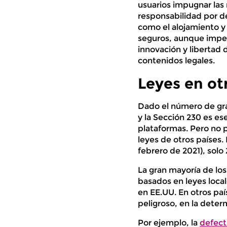
usuarios impugnar las 
responsabilidad por de
como el alojamiento y 
seguros, aunque imper
innovación y libertad 
contenidos legales.
Leyes en ot
Dado el número de gr
y la Sección 230 es es
plataformas. Pero no 
leyes de otros países.
febrero de 2021), solo
La gran mayoría de lo
basados en leyes local
en EE.UU. En otros pa
peligroso, en la deter
Por ejemplo, la
defect