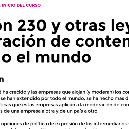
 INICIO DEL CURSO
n 230 y otras le
ación de conte
do el mundo
n
 ha crecido y las empresas que alojan (y moderan) los co
 se han extendido por todo el mundo, se ha hecho más difí
líticas que estas empresas aplican a la moderación de co
 de una empresa a otra y de un país a otro.
 opciones de política de expresión de los intermediarios -