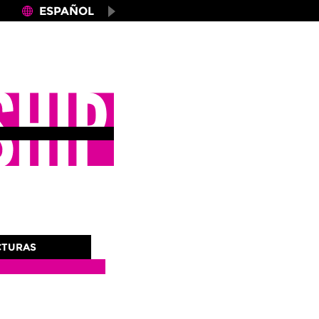
×
ESPAÑOL
CTURAS