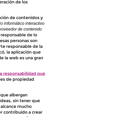
eración de los
ción de contenidos y
o informático interactivo
 proveedor de contenido
 responsable de lo
o esas personas son
rte responsable de la
có, la aplicación que
n de la web es una gran
la responsabilidad que
les de propiedad
s que albergan
ideas, sin tener que
un alcance mucho
r contribuido a crear