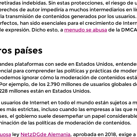
retiradas indebidas. Sin estas protecciones, el riesgo de 
rechos de autor impediría a muchos intermediarios en lín
la transmisión de contenidos generados por los usuarios. 
fectos, han sido esenciales para el crecimiento de Inte
de expresión. Dicho esto, a
menudo se abusa
de la DMC
ros países
andes plataformas con sede en Estados Unidos, entende
encial para comprender las políticas y prácticas de moder
podemos ignorar cómo la moderación de contenidos está i
 Por ejemplo, de los 2.790 millones de usuarios globales 
 228 millones están en Estados Unidos.
s usuarios de Internet en todo el mundo están sujetos a
es más estrictas, incluso cuando las empresas a las que 
íses, el gobierno suele desempeñar un papel considerab
minación de las políticas de moderación de contenidos.
uosa
ley
NetzDGde Alemania
, aprobada en 2018, exige a